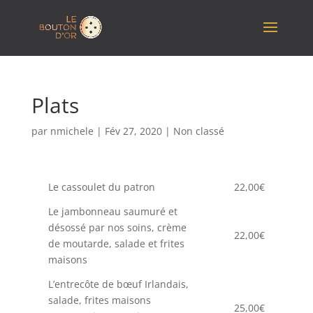
Plats
par
nmichele
|
Fév 27, 2020
|
Non classé
Le cassoulet du patron
22,00€
Le jambonneau saumuré et
désossé par nos soins, crème
22,00€
de moutarde, salade et frites
maisons
L’entrecôte de bœuf Irlandais,
salade, frites maisons
25,00€