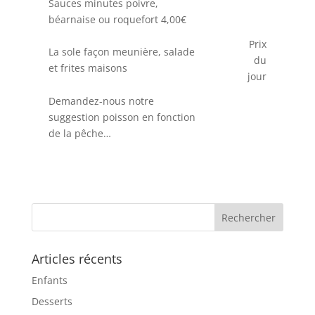
Sauces minutes poivre,
béarnaise ou roquefort 4,00€
Prix
La sole façon meunière, salade
du
et frites maisons
jour
Demandez-nous notre
suggestion poisson en fonction
de la pêche…
Articles récents
Enfants
Desserts