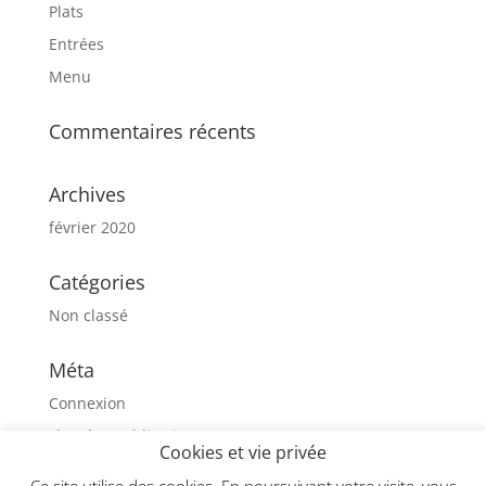
Plats
Entrées
Menu
Commentaires récents
Archives
février 2020
Catégories
Non classé
Méta
Connexion
Flux des publications
Cookies et vie privée
Flux des commentaires
Ce site utilise des cookies. En poursuivant votre visite, vous