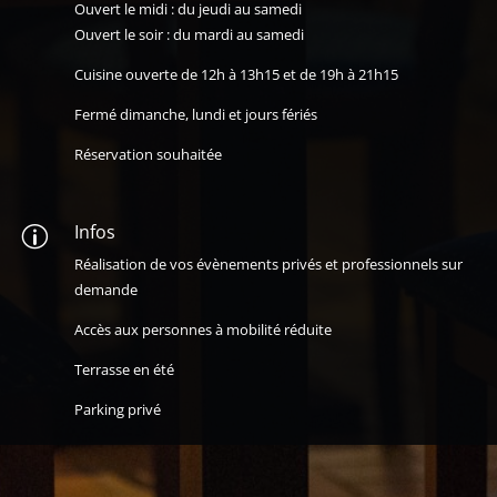
Ouvert le midi : du jeudi au samedi
Ouvert le soir : du mardi au samedi
Cuisine ouverte de 12h à 13h15 et de 19h à 21h15
Fermé dimanche, lundi et jours fériés
Réservation souhaitée
Infos
p
Réalisation de vos évènements privés et professionnels sur
demande
Accès aux personnes à mobilité réduite
Terrasse en été
Parking privé