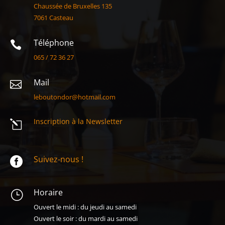
Chaussée de Bruxelles 135
7061 Casteau
Téléphone

065 / 72 36 27
Mail

leboutondor@hotmail.com
Inscription à la Newsletter
l
Suivez-nous !

Horaire
}
Ouvert le midi : du jeudi au samedi
Ouvert le soir : du mardi au samedi